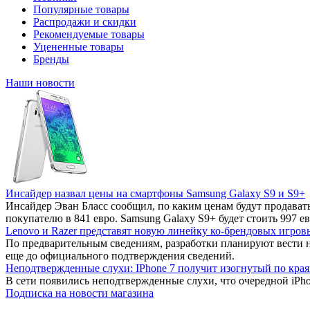
Популярные товары
Распродажи и скидки
Рекомендуемые товары
Уцененные товары
Бренды
Наши новости
Инсайдер назвал цены на смартфоны Samsung Galaxy S9 и S9+
Инсайдер Эван Бласс сообщил, по каким ценам будут продават
покупателю в 841 евро. Samsung Galaxy S9+ будет стоить 997 ев
Lenovo и Razer представят новую линейку ко-брендовых игров
По предварительным сведениям, разработки планируют вести 
еще до официального подтверждения сведений.
Неподтвержденные слухи: IPhone 7 получит изогнутый по края
В сети появились неподтвержденные слухи, что очередной iPho
Подписка на новости магазина