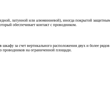
медной, латунной или алюминиевой), иногда покрытой защитными
оторый обеспечивает контакт с проводником.
 шкафу за счет вертикального расположения двух и более рядов
о проводников на ограниченной площади.