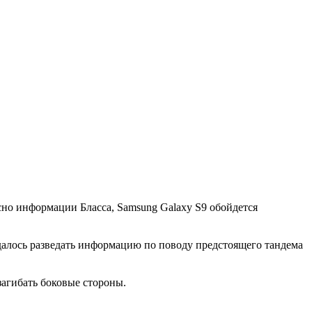
сно информации Бласса, Samsung Galaxy S9 обойдется
алось разведать информацию по поводу предстоящего тандема
загибать боковые стороны.