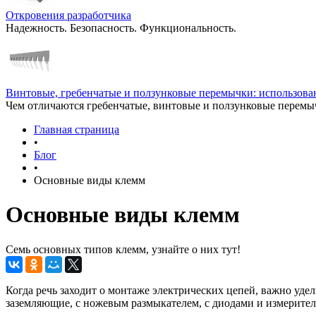
Откровения разработчика
Надежность. Безопасность. Функциональность.
Винтовые, гребенчатые и ползунковые перемычки: использован
Чем отличаются гребенчатые, винтовые и ползунковые перемы
Главная страница
•
Блог
•
Основные виды клемм
Основные виды клемм
Cемь основных типов клемм, узнайте о них тут!
Когда речь заходит о монтаже электрических цепей, важно уд
заземляющие, с ножевым размыкателем, с диодами и измерите