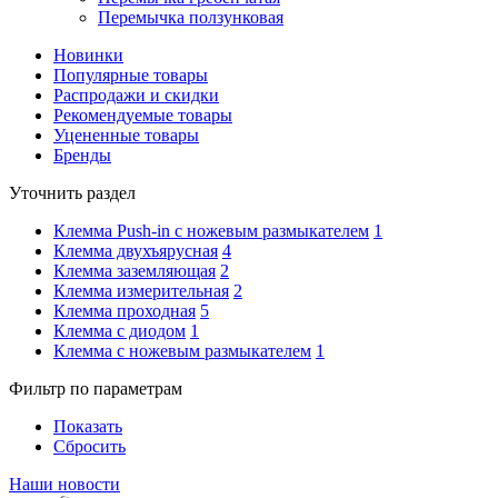
Перемычка ползунковая
Новинки
Популярные товары
Распродажи и скидки
Рекомендуемые товары
Уцененные товары
Бренды
Уточнить раздел
Клемма Push-in с ножевым размыкателем
1
Клемма двухъярусная
4
Клемма заземляющая
2
Клемма измерительная
2
Клемма проходная
5
Клемма с диодом
1
Клемма с ножевым размыкателем
1
Фильтр по параметрам
Показать
Сбросить
Наши новости