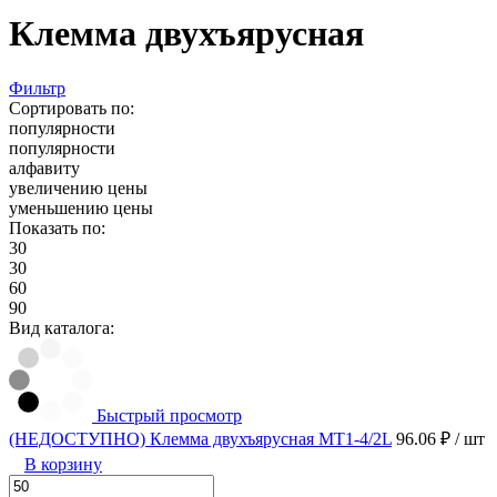
Клемма двухъярусная
Фильтр
Сортировать по:
популярности
популярности
алфавиту
увеличению цены
уменьшению цены
Показать по:
30
30
60
90
Вид каталога:
Быстрый просмотр
(НЕДОСТУПНО) Клемма двухъярусная MT1-4/2L
96.06 ₽
/ шт
В корзину