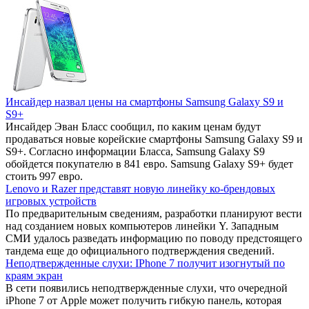
Инсайдер назвал цены на смартфоны Samsung Galaxy S9 и
S9+
Инсайдер Эван Бласс сообщил, по каким ценам будут
продаваться новые корейские смартфоны Samsung Galaxy S9 и
S9+. Согласно информации Бласса, Samsung Galaxy S9
обойдется покупателю в 841 евро. Samsung Galaxy S9+ будет
стоить 997 евро.
Lenovo и Razer представят новую линейку ко-брендовых
игровых устройств
По предварительным сведениям, разработки планируют вести
над созданием новых компьютеров линейки Y. Западным
СМИ удалось разведать информацию по поводу предстоящего
тандема еще до официального подтверждения сведений.
Неподтвержденные слухи: IPhone 7 получит изогнутый по
краям экран
В сети появились неподтвержденные слухи, что очередной
iPhone 7 от Apple может получить гибкую панель, которая