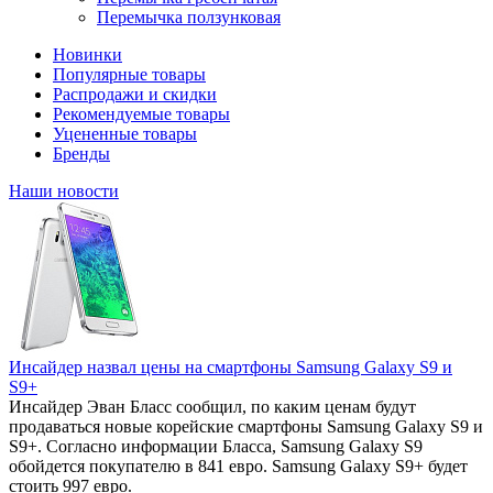
Перемычка ползунковая
Новинки
Популярные товары
Распродажи и скидки
Рекомендуемые товары
Уцененные товары
Бренды
Наши новости
Инсайдер назвал цены на смартфоны Samsung Galaxy S9 и
S9+
Инсайдер Эван Бласс сообщил, по каким ценам будут
продаваться новые корейские смартфоны Samsung Galaxy S9 и
S9+. Согласно информации Бласса, Samsung Galaxy S9
обойдется покупателю в 841 евро. Samsung Galaxy S9+ будет
стоить 997 евро.