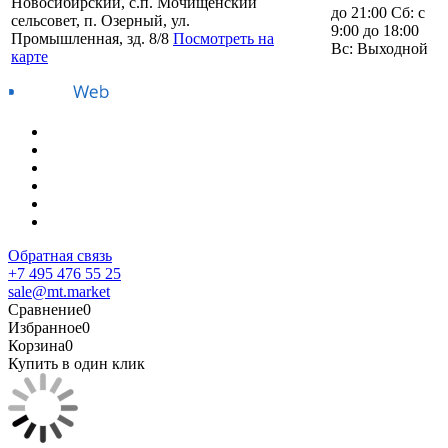
Новосибирский, с.п. Мочищенский
до 21:00 Сб: с
сельсовет, п. Озерный, ул.
9:00 до 18:00
Промышленная, зд. 8/8
Посмотреть на
Вс: Выходной
карте
Обратная связь
+7 495 476 55 25
sale@mt.market
Сравнение
0
Избранное
0
Корзина
0
Купить в один клик