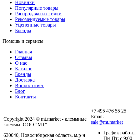
Новинки
Популярные товары
Распродажи и скидки
Рекомендуемые товары
Уцененные товары
Бренды
Помощь и сервисы
Главная
Отзывы
О нас
Каталог
Бренды
Доставка
Вопрос ответ
Блог
Контакты
+7 495 476 55 25
Email:
Copyright 2024 © mt.market - клеммные
sale@mt.market
клеммы. ООО "МТ"
График работы
630040, Новосибирская область, м.р-н
Пн-Пт: с 9:00