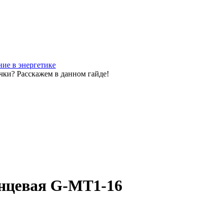
ие в энергетике
чки? Расскажем в данном гайде!
цевая G-MT1-16