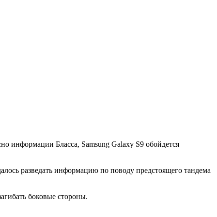
сно информации Бласса, Samsung Galaxy S9 обойдется
алось разведать информацию по поводу предстоящего тандема
загибать боковые стороны.