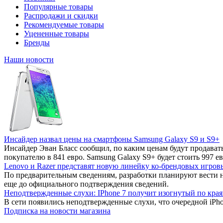
Популярные товары
Распродажи и скидки
Рекомендуемые товары
Уцененные товары
Бренды
Наши новости
Инсайдер назвал цены на смартфоны Samsung Galaxy S9 и S9+
Инсайдер Эван Бласс сообщил, по каким ценам будут продават
покупателю в 841 евро. Samsung Galaxy S9+ будет стоить 997 ев
Lenovo и Razer представят новую линейку ко-брендовых игров
По предварительным сведениям, разработки планируют вести 
еще до официального подтверждения сведений.
Неподтвержденные слухи: IPhone 7 получит изогнутый по края
В сети появились неподтвержденные слухи, что очередной iPho
Подписка на новости магазина