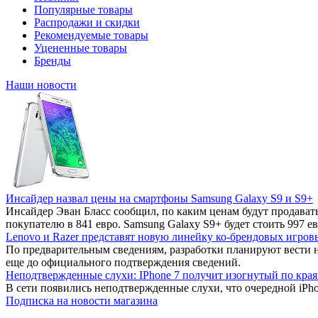
Популярные товары
Распродажи и скидки
Рекомендуемые товары
Уцененные товары
Бренды
Наши новости
Инсайдер назвал цены на смартфоны Samsung Galaxy S9 и S9+
Инсайдер Эван Бласс сообщил, по каким ценам будут продават
покупателю в 841 евро. Samsung Galaxy S9+ будет стоить 997 ев
Lenovo и Razer представят новую линейку ко-брендовых игров
По предварительным сведениям, разработки планируют вести 
еще до официального подтверждения сведений.
Неподтвержденные слухи: IPhone 7 получит изогнутый по края
В сети появились неподтвержденные слухи, что очередной iPho
Подписка на новости магазина