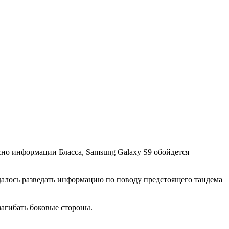
сно информации Бласса, Samsung Galaxy S9 обойдется
алось разведать информацию по поводу предстоящего тандема
загибать боковые стороны.