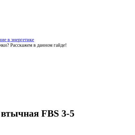
ие в энергетике
чки? Расскажем в данном гайде!
тычная FBS 3-5