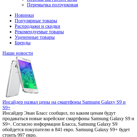
Перемычка ползунковая
Новинки
Популярные товары
Распродажи и скидки
Рекомендуемые товары
Уцененные товары
Бренды
Наши новости
Инсайдер назвал цены на смартфоны Samsung Galaxy S9 и
S9+
Инсайдер Эван Бласс сообщил, по каким ценам будут
продаваться новые корейские смартфоны Samsung Galaxy S9 и
S9+. Согласно информации Бласса, Samsung Galaxy S9
обойдется покупателю в 841 евро. Samsung Galaxy S9+ будет
стоить 997 евро.