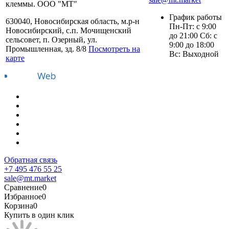
клеммы. ООО "МТ"
График работы
630040, Новосибирская область, м.р-н
Пн-Пт: с 9:00
Новосибирский, с.п. Мочищенский
до 21:00 Сб: с
сельсовет, п. Озерный, ул.
9:00 до 18:00
Промышленная, зд. 8/8
Посмотреть на
Вс: Выходной
карте
Обратная связь
+7 495 476 55 25
sale@mt.market
Сравнение
0
Избранное
0
Корзина
0
Купить в один клик