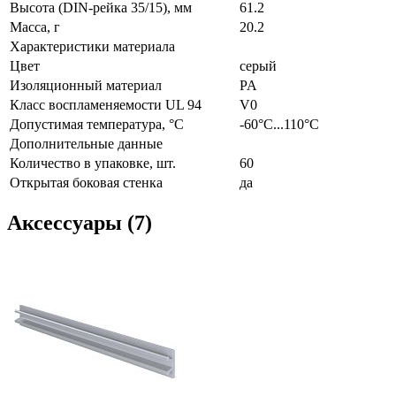
Высота (DIN-рейка 35/15), мм
61.2
Масса, г
20.2
Характеристики материала
Цвет
серый
Изоляционный материал
PA
Класс воспламеняемости UL 94
V0
Допустимая температура, °С
-60°C...110°C
Дополнительные данные
Количество в упаковке, шт.
60
Открытая боковая стенка
да
Аксессуары (7)