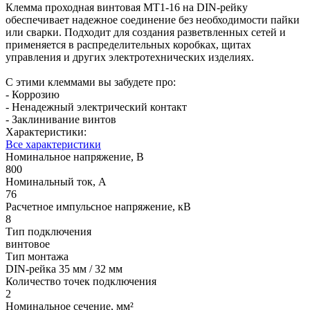
Клемма проходная винтовая MT1-16 на DIN-рейку
обеспечивает надежное соединение без необходимости пайки
или сварки. Подходит для создания разветвленных сетей и
применяется в распределительных коробках, щитах
управления и других электротехнических изделиях.
С этими клеммами вы забудете про:
- Коррозию
- Ненадежный электрический контакт
- Заклинивание винтов
Характеристики:
Все характеристики
Номинальное напряжение, В
800
Номинальный ток, А
76
Расчетное импульсное напряжение, кВ
8
Тип подключения
винтовое
Тип монтажа
DIN-рейка 35 мм / 32 мм
Количество точек подключения
2
Номинальное сечение, мм²